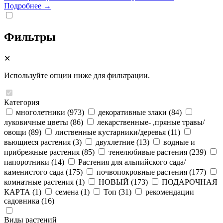
Подробнее →
Фильтры
✕
Используйте опции ниже для фильтрации.
Категория
многолетники
(973)
декоративные злаки
(84)
луковичные цветы
(86)
лекарственные- ,пряные травы/
овощи
(89)
лиственные кустарники/деревья
(11)
вьющиеся растения
(3)
двухлетние
(13)
водные и
прибрежные растения
(85)
тенелюбивые растения
(239)
папоротники
(14)
Растения для альпийского сада/
каменистого сада
(175)
почвопокровные растения
(177)
комнатные растения
(1)
НОВЫЙ
(173)
ПОДАРОЧНАЯ
КАРТА
(1)
семена
(1)
Топ
(31)
рекомендации
садовника
(16)
Виды растений