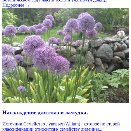
Подробнее →
Наслаждение для глаз и желудка.
Источник Семейство луковых (Allium) , которое по старой
классификации относится к семейству лилейны...