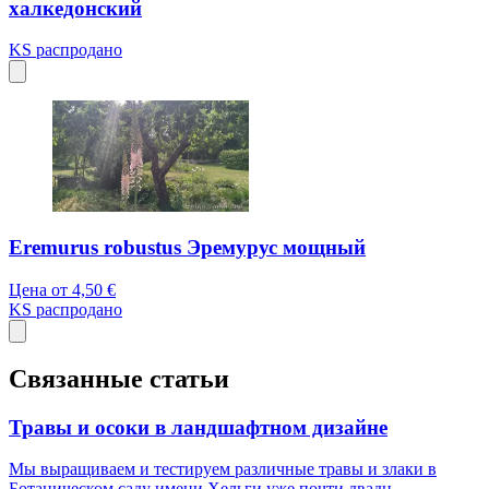
халкедонский
KS
распродано
Eremurus robustus Эремурус мощный
Цена от
4,50 €
KS
распродано
Связанные статьи
Травы и осоки в ландшафтном дизайне
Мы выращиваем и тестируем различные травы и злаки в
Ботаническом саду имени Хельги уже почти двадц...