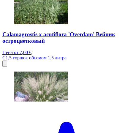
Calamagrostis x acutiflora 'Overdam' Вейник
остроцветковый
Цена от
7,00 €
C1,5
горшок объемом 1,5 литра