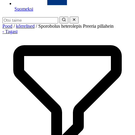
Suomeksi
Pood
/
kõrrelised
/
Sporobolus heterolepis Preeria pillahein
‹ Tagasi