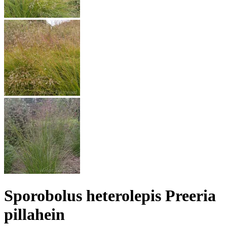
Sporobolus heterolepis Preeria
pillahein