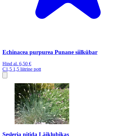
Echinacea purpurea Punane siilkübar
Hind al.
6,50 €
C1,5
1,5 liitrine pott
Sesleria nitida Läiklubikas