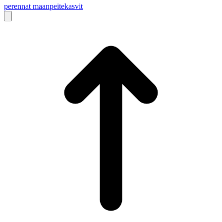
perennat
maanpeitekasvit