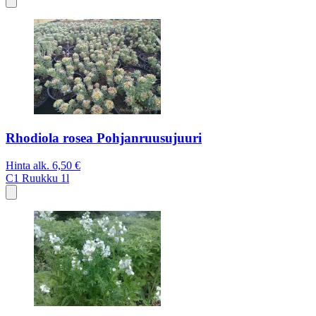
Rhodiola rosea Pohjanruusujuuri
Hinta alk.
6,50 €
C1
Ruukku 1l