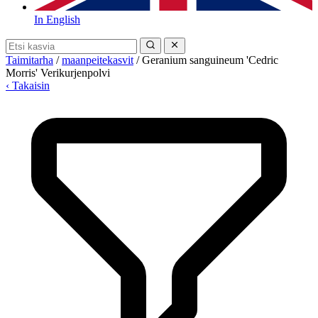
In English
Taimitarha
/
maanpeitekasvit
/
Geranium sanguineum 'Cedric
Morris' Verikurjenpolvi
‹ Takaisin