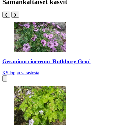
Samankaltaiset kasvit
❮
❯
Geranium cinereum 'Rothbury Gem'
KS
loppu varastosta