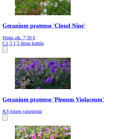
Geranium pratense 'Cloud Nine'
Hinta alk.
7,50 €
C1,5
1,5 litran kattila
Geranium pratense 'Plenum Violaceum'
KS
loppu varastosta