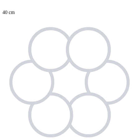
40 cm