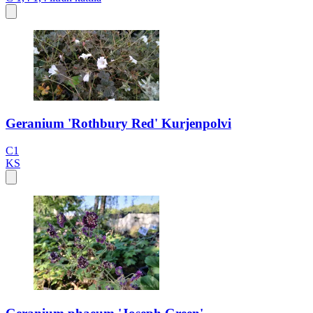
Geranium 'Rothbury Red' Kurjenpolvi
C1
KS