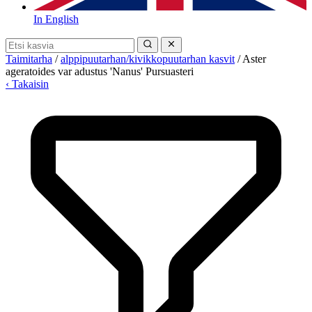
In English
Taimitarha
/
alppipuutarhan/kivikkopuutarhan kasvit
/
Aster
ageratoides var adustus 'Nanus' Pursuasteri
‹ Takaisin