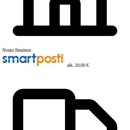
Nouto
Ilmainen
alk.
20,00 €