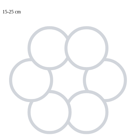
15-25 cm