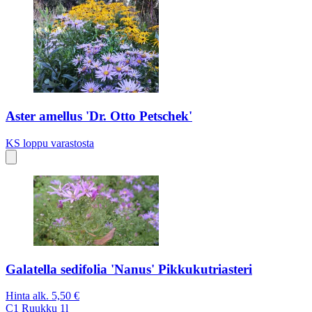
Aster amellus 'Dr. Otto Petschek'
KS
loppu varastosta
Galatella sedifolia 'Nanus' Pikkukutriasteri
Hinta alk.
5,50 €
C1
Ruukku 1l