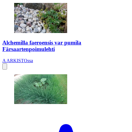
Alchemilla faeroensis var pumila
Färsaartenpoimulehti
A
ARKISTOssa