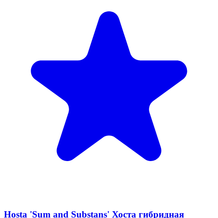
Hosta 'Sum and Substans' Хоста гибридная