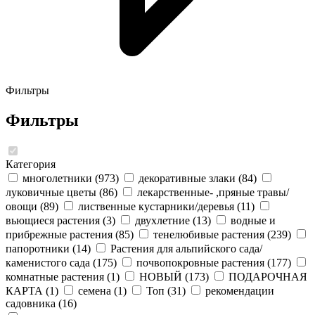
Фильтры
Фильтры
Категория
многолетники
(973)
декоративные злаки
(84)
луковичные цветы
(86)
лекарственные- ,пряные травы/
овощи
(89)
лиственные кустарники/деревья
(11)
вьющиеся растения
(3)
двухлетние
(13)
водные и
прибрежные растения
(85)
тенелюбивые растения
(239)
папоротники
(14)
Растения для альпийского сада/
каменистого сада
(175)
почвопокровные растения
(177)
комнатные растения
(1)
НОВЫЙ
(173)
ПОДАРОЧНАЯ
КАРТА
(1)
семена
(1)
Топ
(31)
рекомендации
садовника
(16)