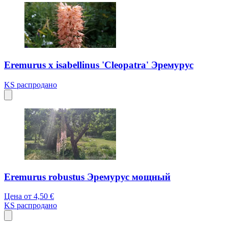
Eremurus x isabellinus 'Cleopatra' Эремурус
KS
распродано
Eremurus robustus Эремурус мощный
Цена от
4,50 €
KS
распродано