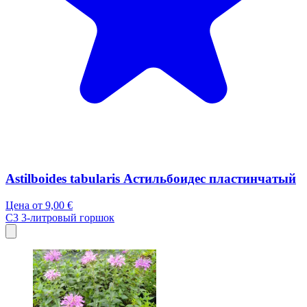
Astilboides tabularis Астильбоидес пластинчатый
Цена от
9,00 €
C3
3-литровый горшок