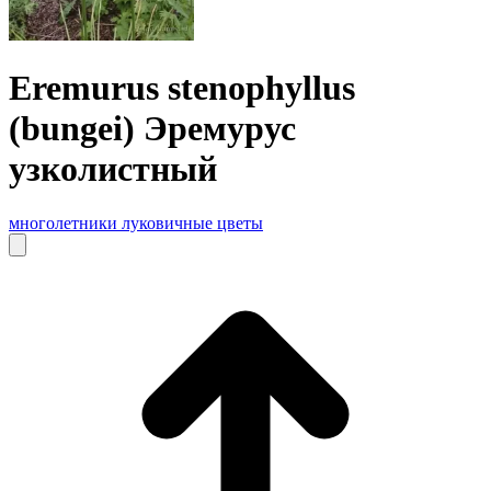
Eremurus stenophyllus
(bungei) Эремурус
узколистный
многолетники
луковичные цветы