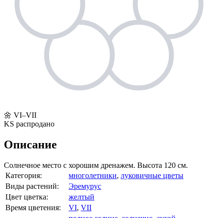
🌼
VI–VII
KS
распродано
Описание
Солнечное место с хорошим дренажем. Высота 120 см.
Категория:
многолетники
,
луковичные цветы
Виды растений:
Эремурус
Цвет цветка:
желтый
Время цветения:
VI
,
VII