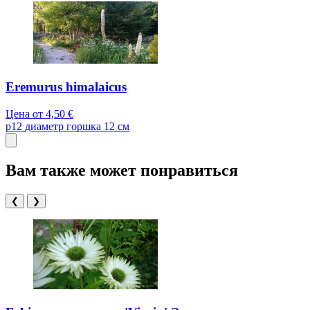
Eremurus himalaicus
Цена от
4,50 €
p12
диаметр горшка 12 см
Вам также может понравиться
❮
❯