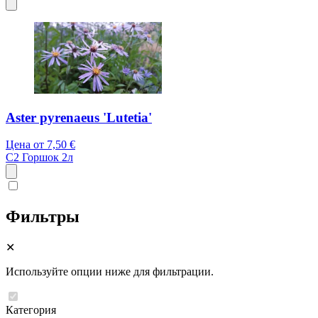
Aster pyrenaeus 'Lutetia'
Цена от
7,50 €
C2
Горшок 2л
Фильтры
✕
Используйте опции ниже для фильтрации.
Категория