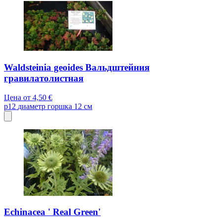
Waldsteinia geoides Вальдштейния
гравилатолистная
Цена от
4,50 €
p12
диаметр горшка 12 см
Echinacea ' Real Green'