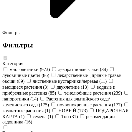
Фильтры
Фильтры
Категория
многолетники
(973)
декоративные злаки
(84)
луковичные цветы
(86)
лекарственные- ,пряные травы/
овощи
(89)
лиственные кустарники/деревья
(11)
вьющиеся растения
(3)
двухлетние
(13)
водные и
прибрежные растения
(85)
тенелюбивые растения
(239)
папоротники
(14)
Растения для альпийского сада/
каменистого сада
(175)
почвопокровные растения
(177)
комнатные растения
(1)
НОВЫЙ
(173)
ПОДАРОЧНАЯ
КАРТА
(1)
семена
(1)
Топ
(31)
рекомендации
садовника
(16)