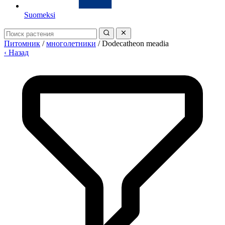
Suomeksi
Питомник
/
многолетники
/
Dodecatheon meadia
‹ Назад