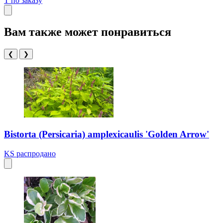
T
по заказу
Вам также может понравиться
❮
❯
Bistorta (Persicaria) amplexicaulis 'Golden Arrow'
KS
распродано