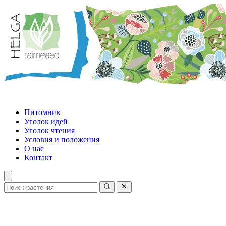
Питомник
Уголок идей
Уголок чтения
Условия и положения
О нас
Контакт