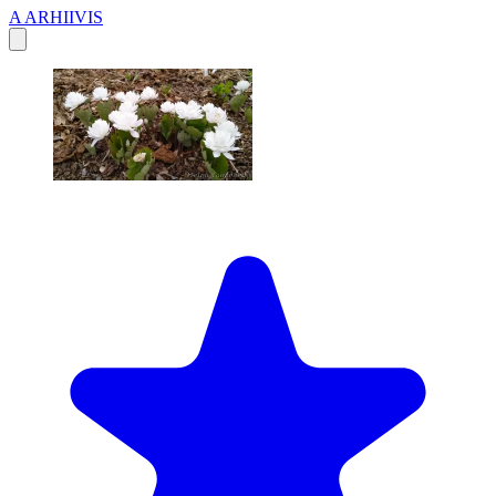
A
ARHIIVIS