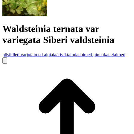
Waldsteinia ternata var
variegata Siberi valdsteinia
püsililled
varjutaimed
alpiaia/kiviktaimla taimed
pinnakattetaimed