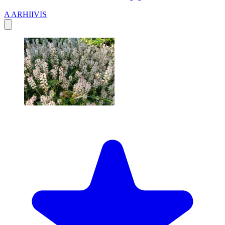
A
ARHIIVIS