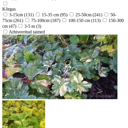
Kõrgus
3-15cm
(131)
15-35 cm
(95)
25-50cm
(241)
50-
75cm
(261)
75-100cm
(187)
100-150 cm
(113)
150-300
cm
(47)
3-5 m
(3)
Arhiveeritud taimed