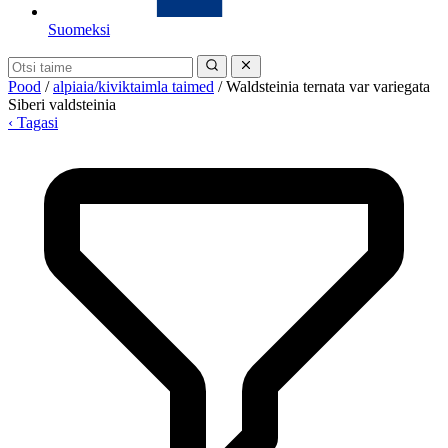
Suomeksi
Pood
/
alpiaia/kiviktaimla taimed
/
Waldsteinia ternata var variegata
Siberi valdsteinia
‹ Tagasi