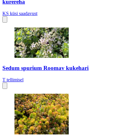
kurereha
KS
küsi saadavust
Sedum spurium Roomav kukehari
T
tellimisel