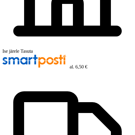
Ise järele
Tasuta
al.
6,50 €