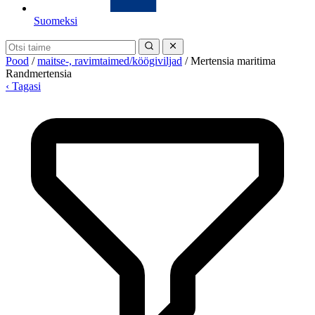
Suomeksi
Pood
/
maitse-, ravimtaimed/köögiviljad
/
Mertensia maritima
Randmertensia
‹ Tagasi