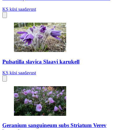
KS
küsi saadavust
Pulsatilla slavica Slaavi karukell
KS
küsi saadavust
Geranium sanguineum subs Striatum Verev