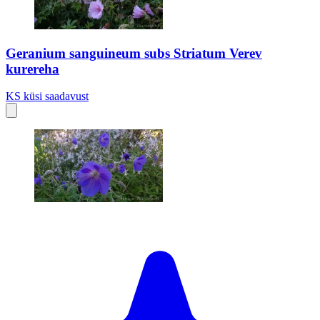
Geranium sanguineum subs Striatum Verev
kurereha
KS
küsi saadavust