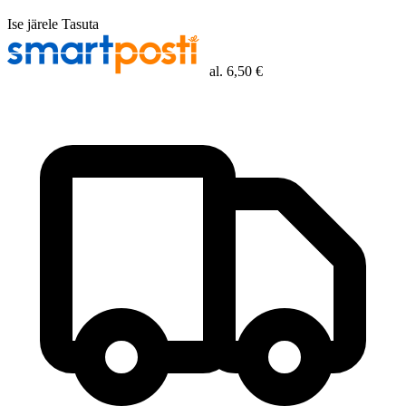
Ise järele
Tasuta
al.
6,50 €