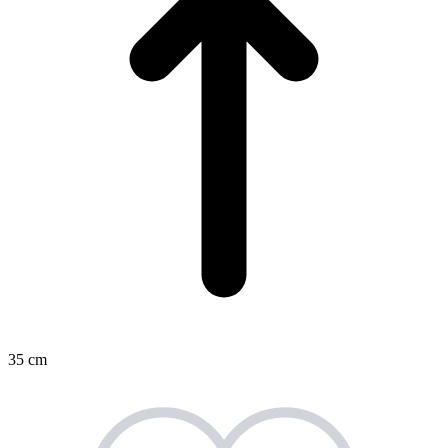
35 cm