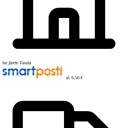
Ise järele
Tasuta
al.
6,50 €