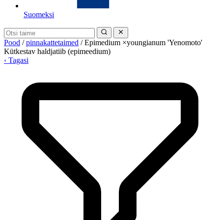
Suomeksi
Pood
/
pinnakattetaimed
/
Epimedium ×youngianum 'Yenomoto'
Kütkestav haldjatiib (epimeedium)
‹ Tagasi