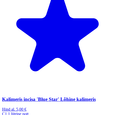
Kalimeris incisa 'Blue Star' Lõhine kalimeris
Hind al.
5,00 €
C1
1 liitrine pott