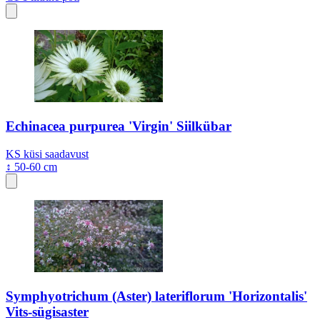
Echinacea purpurea 'Virgin' Siilkübar
KS
küsi saadavust
↕ 50-60 cm
Symphyotrichum (Aster) lateriflorum 'Horizontalis'
Vits-sügisaster