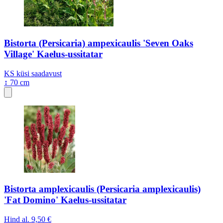
Bistorta (Persicaria) ampexicaulis 'Seven Oaks
Village' Kaelus-ussitatar
KS
küsi saadavust
↕ 70 cm
Bistorta amplexicaulis (Persicaria amplexicaulis)
'Fat Domino' Kaelus-ussitatar
Hind al.
9,50 €