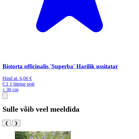
Bistorta officinalis 'Superba' Harilik ussitatar
Hind al.
6,00 €
C1
1 liitrine pott
↕ 30 cm
Sulle võib veel meeldida
❮
❯