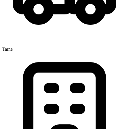
Tarne