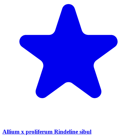
Allium x proliferum Rindeline sibul