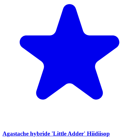
Agastache hybride 'Little Adder' Hiidiisop