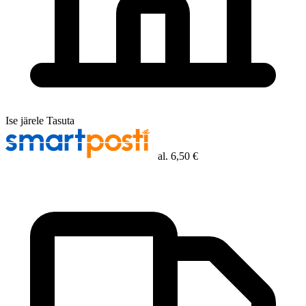
Ise järele
Tasuta
al.
6,50 €