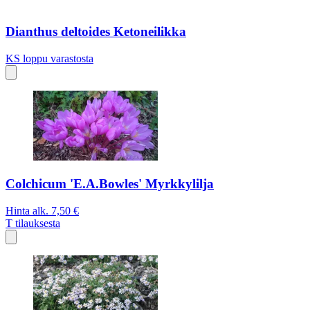
Dianthus deltoides Ketoneilikka
KS
loppu varastosta
Colchicum 'E.A.Bowles' Myrkkylilja
Hinta alk.
7,50 €
T
tilauksesta