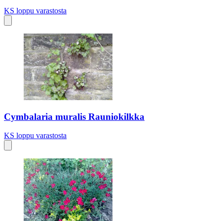
KS
loppu varastosta
Cymbalaria muralis Rauniokilkka
KS
loppu varastosta