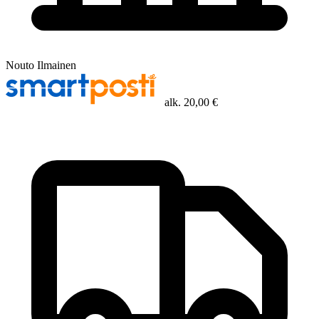
Nouto
Ilmainen
alk.
20,00 €