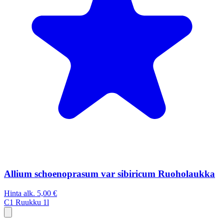
Allium schoenoprasum var sibiricum Ruoholaukka
Hinta alk.
5,00 €
C1
Ruukku 1l