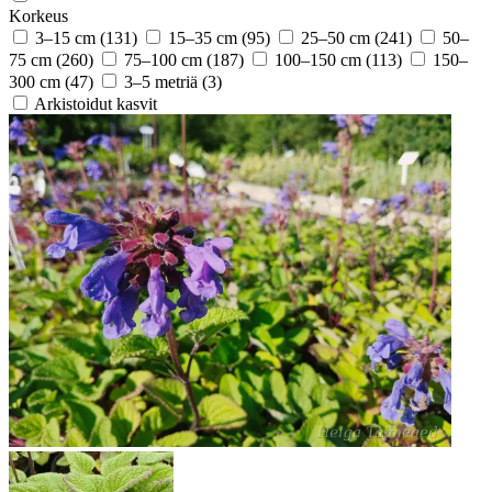
Korkeus
3–15 cm
(131)
15–35 cm
(95)
25–50 cm
(241)
50–
75 cm
(260)
75–100 cm
(187)
100–150 cm
(113)
150–
300 cm
(47)
3–5 metriä
(3)
Arkistoidut kasvit