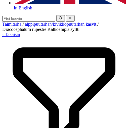
In English
Taimitarha
/
alppipuutarhan/kivikkopuutarhan kasvit
/
Dracocephalum rupestre Kallioampiaisyrtti
‹ Takaisin