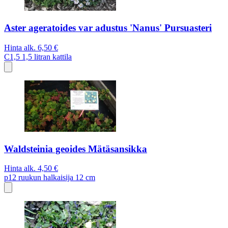
Aster ageratoides var adustus 'Nanus' Pursuasteri
Hinta alk.
6,50 €
C1,5
1,5 litran kattila
Waldsteinia geoides Mätäsansikka
Hinta alk.
4,50 €
p12
ruukun halkaisija 12 cm