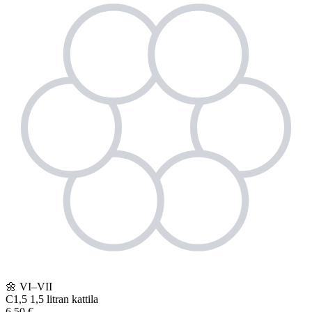
🌼
VI–VII
C1,5
1,5 litran kattila
6,50 €