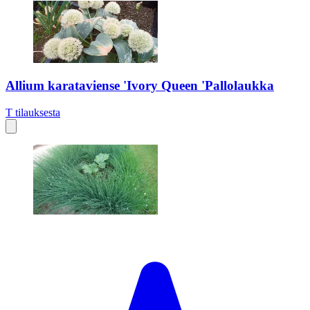
Allium karataviense 'Ivory Queen 'Pallolaukka
T
tilauksesta