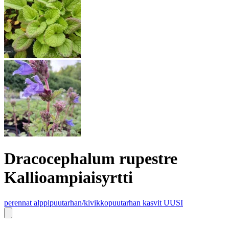
Dracocephalum rupestre
Kallioampiaisyrtti
perennat
alppipuutarhan/kivikkopuutarhan kasvit
UUSI